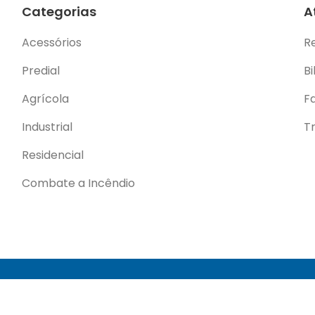
Categorias
A
Acessórios
R
Predial
Bi
Agrícola
F
Industrial
T
Residencial
Combate a Incêndio