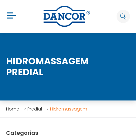
HIDROMASSAGEM
PREDIAL
Home
>
Predial
>
Hidromassagem
Categorias