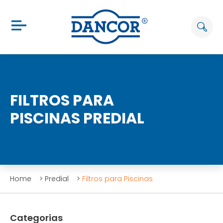
FILTROS PARA
PISCINAS PREDIAL
Home
>
Predial
>
Filtros para Piscinas
Categorias