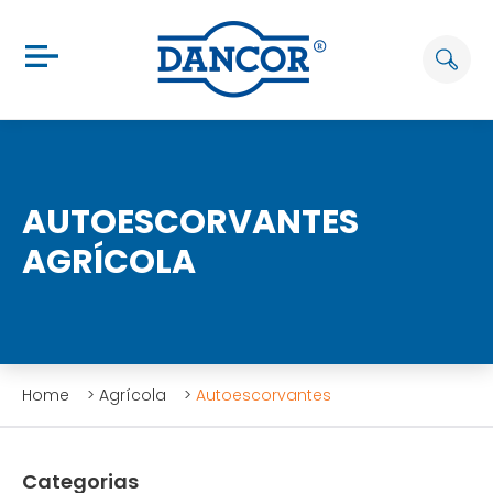
AUTOESCORVANTES
AGRÍCOLA
Home
>
Agrícola
>
Autoescorvantes
Categorias