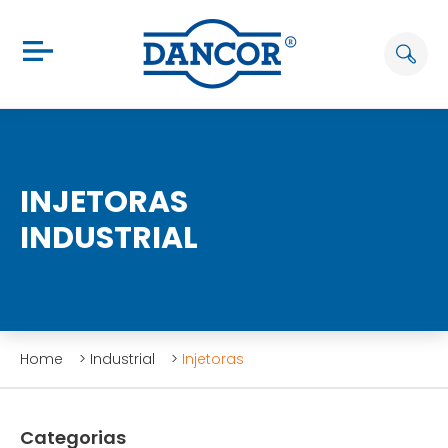
INJETORAS
INDUSTRIAL
Home
>
Industrial
>
Injetoras
Categorias