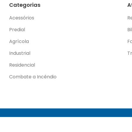
Categorias
A
Acessórios
R
Predial
Bi
Agrícola
F
Industrial
T
Residencial
Combate a Incêndio