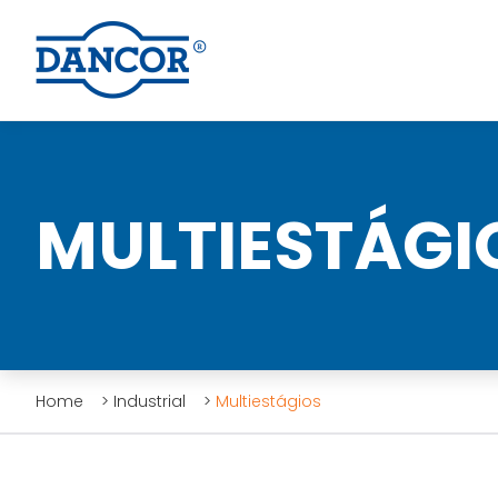
MULTIESTÁGI
Home
>
Industrial
>
Multiestágios