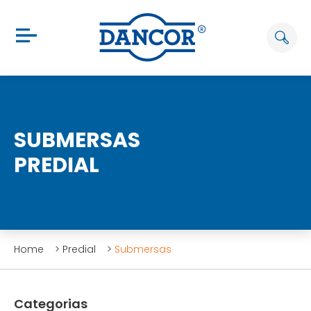
SUBMERSAS
PREDIAL
Home
>
Predial
>
Submersas
Categorias