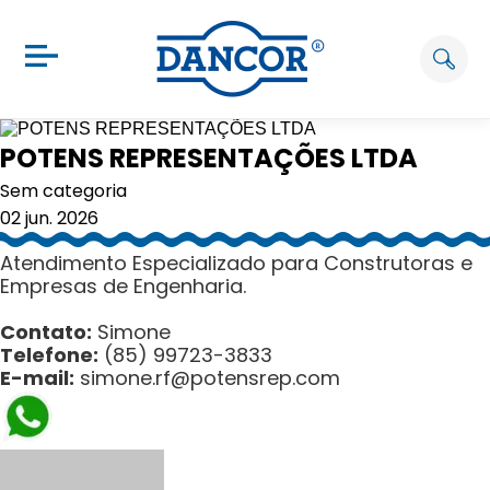
POTENS REPRESENTAÇÕES LTDA
Sem categoria
02 jun. 2026
Atendimento Especializado para Construtoras e
Empresas de Engenharia.
Contato:
Simone
Telefone:
(85) 99723-3833
E-mail:
simone.rf@potensrep.
com