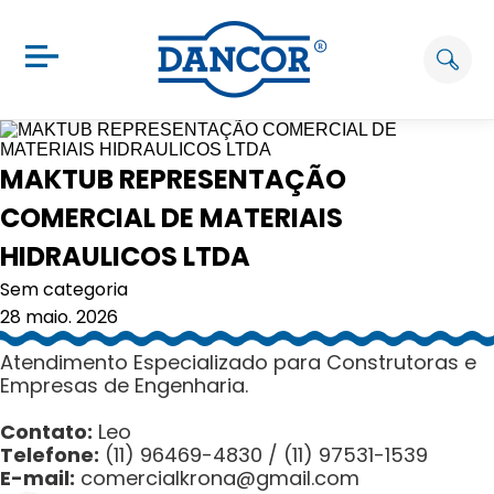
MAKTUB REPRESENTAÇÃO
COMERCIAL DE MATERIAIS
HIDRAULICOS LTDA
Sem categoria
28 maio. 2026
Atendimento Especializado para Construtoras e
Empresas de Engenharia.
Contato:
Leo
Telefone:
(11) 96469-4830 / (11) 97531-1539
E-mail:
comercialkrona@gmail.
com