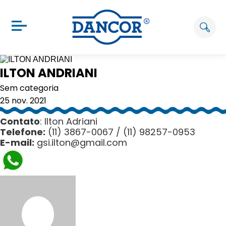
ILTON ANDRIANI
Sem categoria
25 nov. 2021
Contato
: Ilton Adriani
Telefone:
(11) 3867-0067 / (11) 98257-0953
E-mail:
gsi.ilton@gmail.com