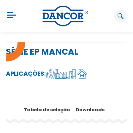
SÉRIE EP MANCAL
APLICAÇÕES:
Tabela de seleção
Downloads