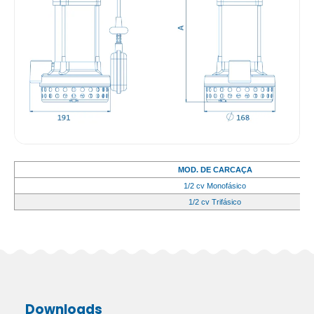
MOD. DE CARCAÇA
1/2 cv Monofásico
1/2 cv Trifásico
Downloads