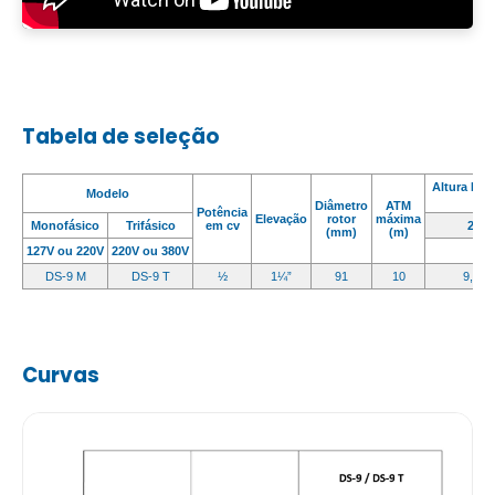
Tabela de seleção
Altura Man
Modelo
Diâmetro
ATM
Potência
Elevação
rotor
máxima
Monofásico
Trifásico
em cv
2
(mm)
(m)
127V ou 220V
220V ou 380V
DS-9 M
DS-9 T
½
1¼”
91
10
9,4
Curvas