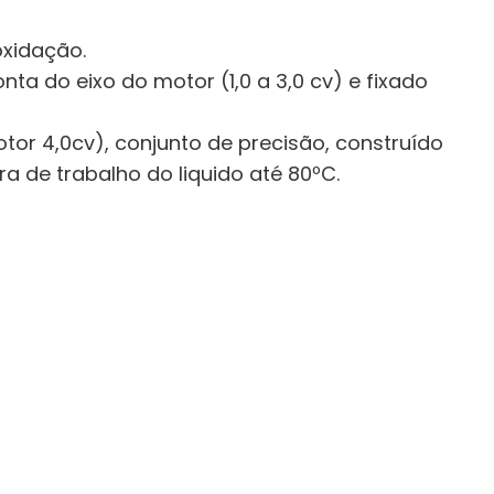
oxidação.
nta do eixo do motor (1,0 a 3,0 cv) e fixado
motor 4,0cv), conjunto de precisão, construído
a de trabalho do liquido até 80ºC.