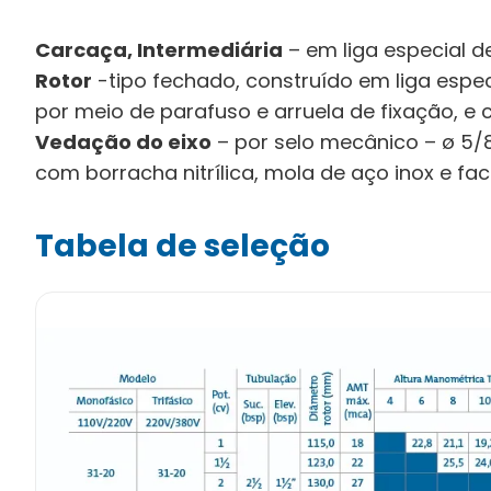
Carcaça, Intermediária
– em liga especial de
Rotor
-tipo fechado, construído em liga especi
por meio de parafuso e arruela de fixação, e 
Vedação do eixo
– por selo mecânico – ø 5/8”,
com borracha nitrílica, mola de aço inox e fa
Tabela de seleção