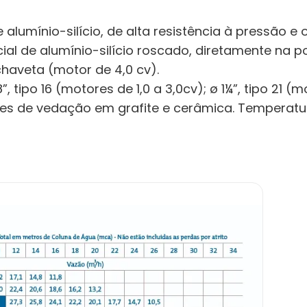
 alumínio-silício, de alta resistência à pressão e 
al de alumínio-silício roscado, diretamente na po
chaveta (motor de 4,0 cv).
 tipo 16 (motores de 1,0 a 3,0cv); ø 1¼”, tipo 21 (
ces de vedação em grafite e cerâmica. Temperatur