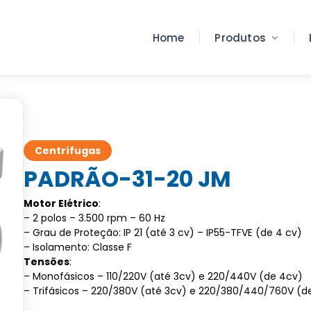
Home
Produtos
Centrífugas
PADRÃO-31-20 JM
Motor Elétrico
:
– 2 polos – 3.500 rpm – 60 Hz
– Grau de Proteção: IP 21 (até 3 cv) – IP55-TFVE (de 4 cv)
– Isolamento: Classe F
Tensões
:
– Monofásicos – 110/220V (até 3cv) e 220/440V (de 4cv)
– Trifásicos – 220/380V (até 3cv) e 220/380/440/760V (d