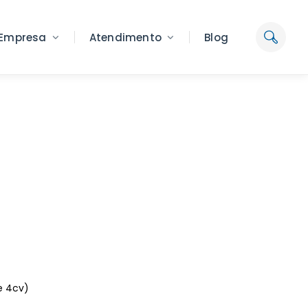
Empresa
Atendimento
Blog
e 4cv)