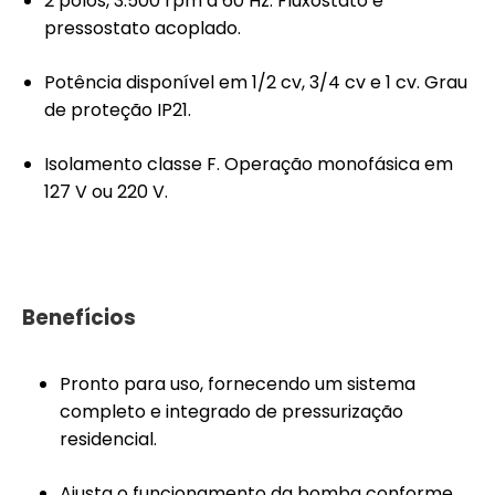
2 polos, 3.500 rpm a 60 Hz. Fluxostato e
pressostato acoplado.
Potência disponível em 1/2 cv, 3/4 cv e 1 cv. Grau
de proteção IP21.
Isolamento classe F. Operação monofásica em
127 V ou 220 V.
Benefícios
Pronto para uso, fornecendo um sistema
completo e integrado de pressurização
residencial.
Ajusta o funcionamento da bomba conforme