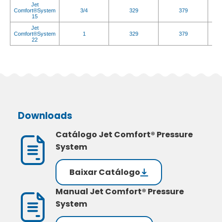
Jet
Comfort®System
3/4
329
379
15
Jet
Comfort®System
1
329
379
22
Downloads
Catálogo Jet Comfort® Pressure
System
Baixar Catálogo
Manual Jet Comfort® Pressure
System