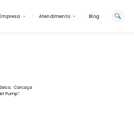
Empresa
Atendimento
Blog
ásico; Carcaça
et Pump”.