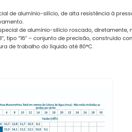
al de alumínio-silício, de alta resistência à pres
rvamento.
special de alumínio-silício roscado, diretamente, 
, tipo “16” – conjunto de precisão, construído com
a de trabalho do líquido até 80°C.