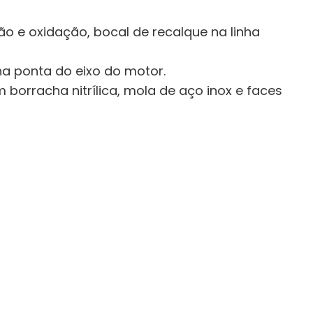
são e oxidação, bocal de recalque na linha
na ponta do eixo do motor.
 borracha nitrílica, mola de aço inox e faces