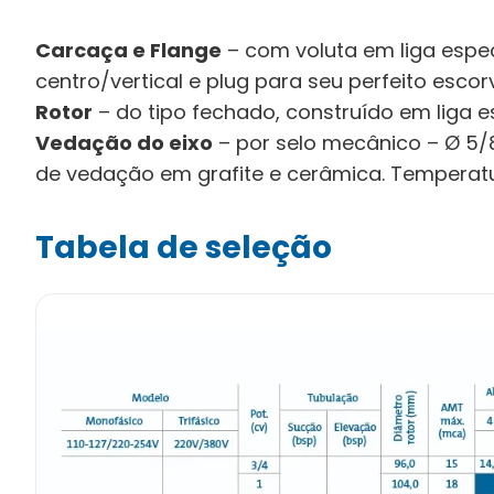
Carcaça e Flange
– com voluta em liga especi
centro/vertical e plug para seu perfeito esco
Rotor
– do tipo fechado, construído em liga e
Vedação do eixo
– por selo mecânico – Ø 5/8”
de vedação em grafite e cerâmica. Temperatur
Tabela de seleção