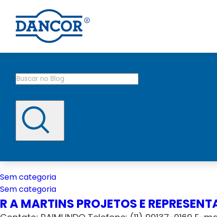
Sem categoria
Sem categoria
R A MARTINS PROJETOS E REPRESEN