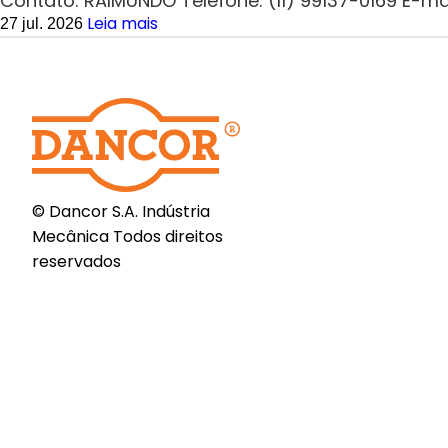
Contato: RAIMUNDO Telefone: (11) 99137-0169 E
Leia mais
27 jul. 2026
© Dancor S.A. Indústria
Mecânica Todos direitos
reservados