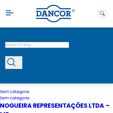
Sem categoria
Sem categoria
NOGUEIRA REPRESENTAÇÕES LTDA –