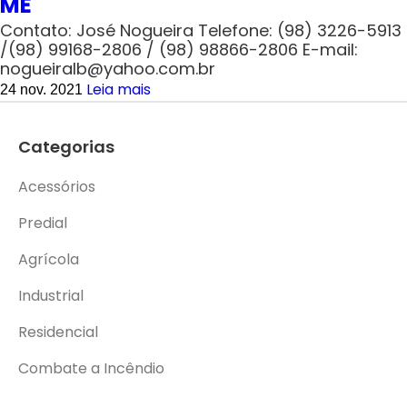
ME
Contato: José Nogueira Telefone: (98) 3226-5913
/(98) 99168-2806 / (98) 98866-2806 E-mail:
nogueiralb@yahoo.com.br
Leia mais
24 nov. 2021
Categorias
Acessórios
Predial
Agrícola
Industrial
Residencial
Combate a Incêndio