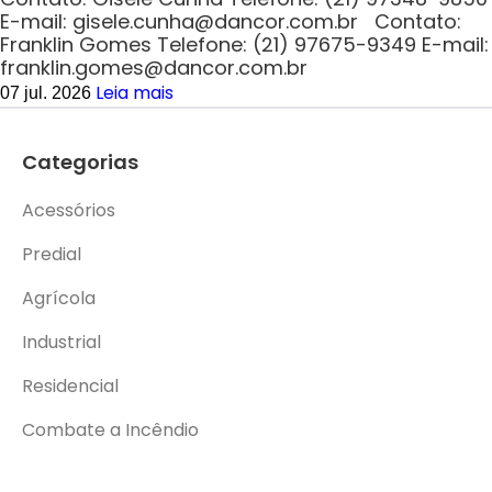
E-mail: gisele.cunha@dancor.com.br Contato:
Franklin Gomes Telefone: (21) 97675-9349 E-mail:
franklin.gomes@dancor.com.br
Leia mais
07 jul. 2026
Categorias
Acessórios
Predial
Agrícola
Industrial
Residencial
Combate a Incêndio