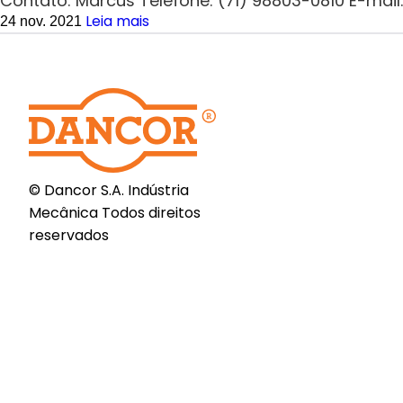
Contato: Marcus Telefone: (71) 98803-0810 E-m
Leia mais
24 nov. 2021
© Dancor S.A. Indústria
Mecânica Todos direitos
reservados