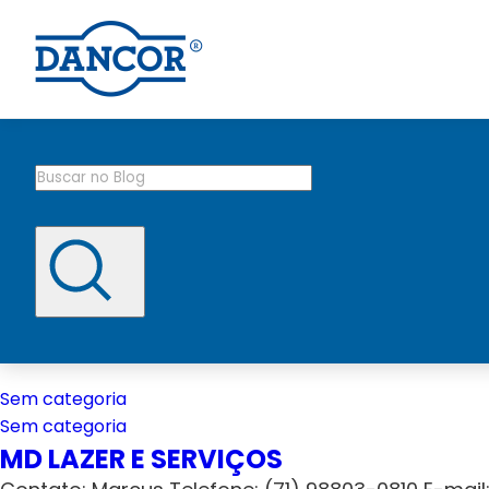
Sem categoria
Sem categoria
MD LAZER E SERVIÇOS