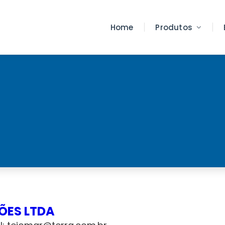
Home
Produtos
ÕES LTDA