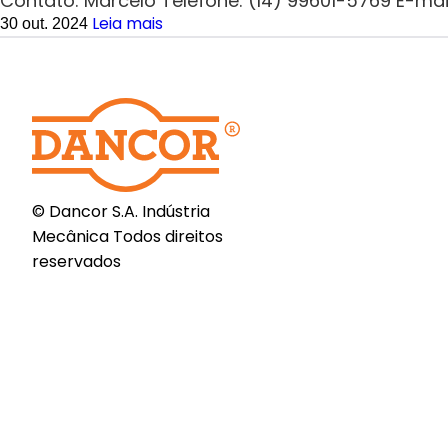
Contato: Marcelo Telefone: (14) 99601-5769 E-mai
Leia mais
30 out. 2024
© Dancor S.A. Indústria
Mecânica Todos direitos
reservados