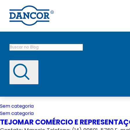
Sem categoria
Sem categoria
TEJOMAR COMÉRCIO E REPRESENTAÇ