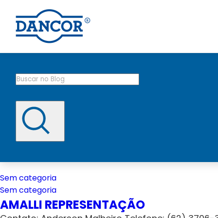
Sem categoria
Sem categoria
AMALLI REPRESENTAÇÃO