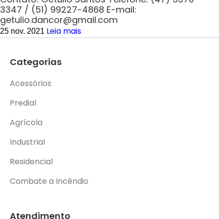
3347 / (51) 99227-4868 E-mail:
getulio.dancor@gmail.com
Leia mais
25 nov. 2021
Categorias
Acessórios
Predial
Agrícola
Industrial
Residencial
Combate a Incêndio
Atendimento