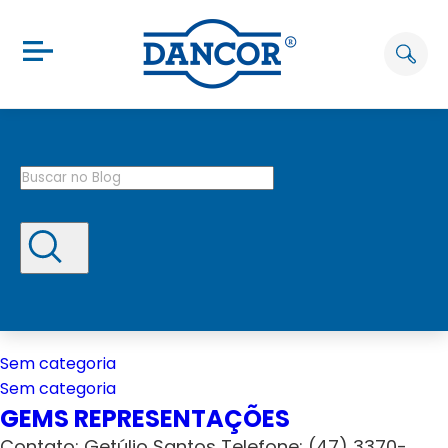
Sem categoria
Sem categoria
GEMS REPRESENTAÇÕES
Contato: Getúlio Santos Telefone: (47) 3370-