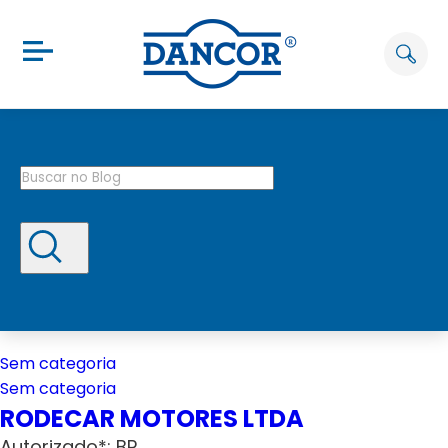
Sem categoria
Sem categoria
RODECAR MOTORES LTDA
Autorizado*: BP