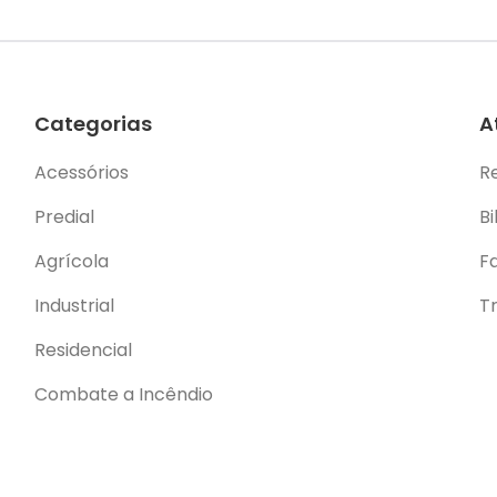
Categorias
A
Acessórios
R
Predial
Bi
Agrícola
F
Industrial
T
Residencial
Combate a Incêndio