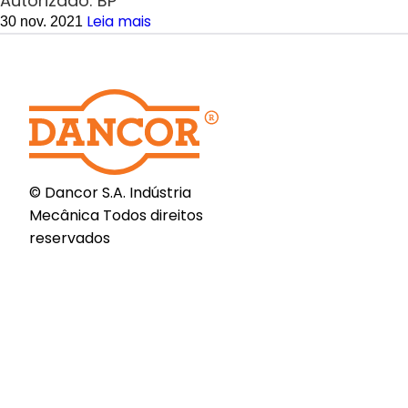
Autorizado: BP
Leia mais
30 nov. 2021
© Dancor S.A. Indústria
Mecânica Todos direitos
reservados