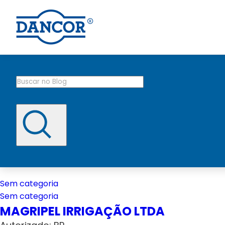
Sem categoria
Sem categoria
MAGRIPEL IRRIGAÇÃO LTDA