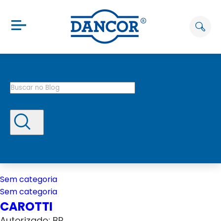
Sem categoria
Sem categoria
CAROTTI
Autorizado: BP