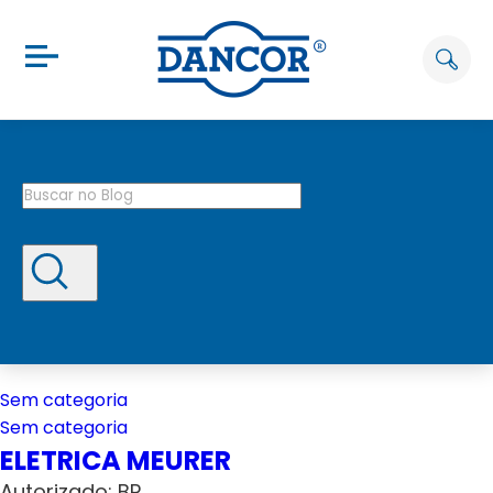
Sem categoria
Sem categoria
ELETRICA MEURER
Autorizado: BP