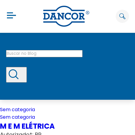
Sem categoria
Sem categoria
M E M ELÉTRICA
Autorizado*: BP