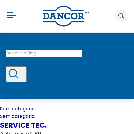
Sem categoria
Sem categoria
SERVICE TEC.
Autorizado*: BP