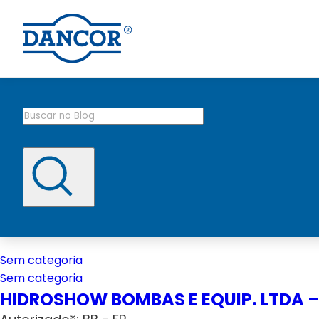
Sem categoria
Sem categoria
HIDROSHOW BOMBAS E EQUIP. LTDA –