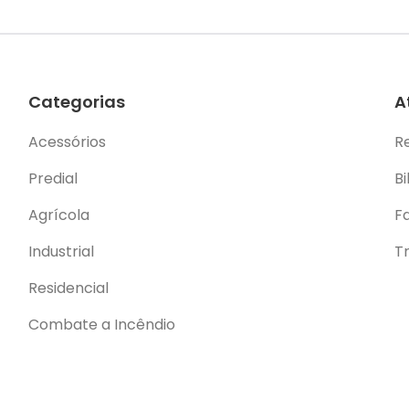
Categorias
A
Acessórios
R
Predial
Bi
Agrícola
F
Industrial
T
Residencial
Combate a Incêndio