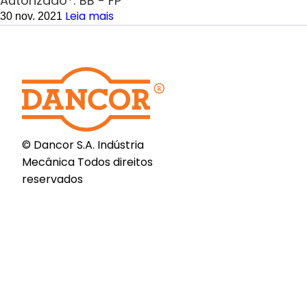
Autorizado*: BB - FP
Leia mais
30 nov. 2021
© Dancor S.A. Indústria
Mecânica Todos direitos
reservados