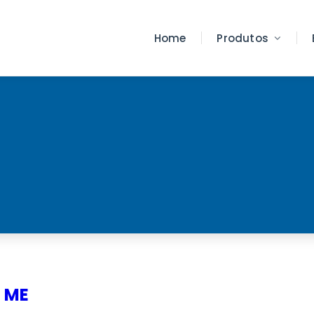
Home
Produtos
 ME