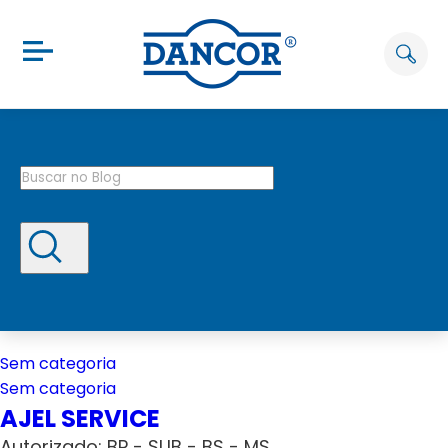
Sem categoria
Sem categoria
AJEL SERVICE
Autorizado: BP - SUB - BS - MS