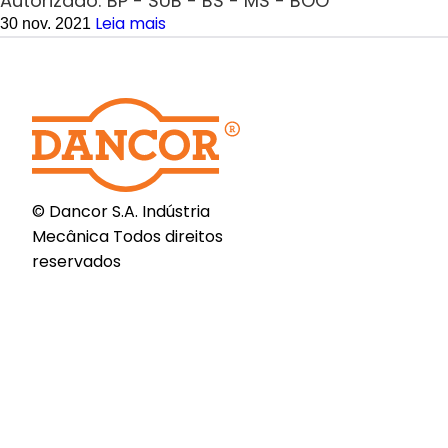
Autorizado: BP - SUB - BS - MS - BOO
Leia mais
30 nov. 2021
© Dancor S.A. Indústria
Mecânica Todos direitos
reservados