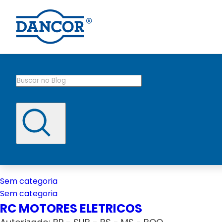
Sem categoria
Sem categoria
RC MOTORES ELETRICOS