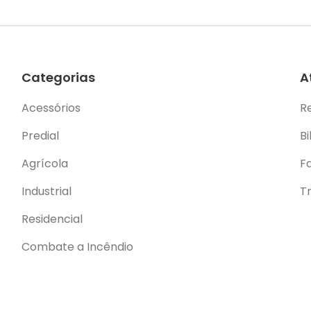
Categorias
A
Acessórios
R
Predial
Bi
Agrícola
F
Industrial
T
Residencial
Combate a Incêndio