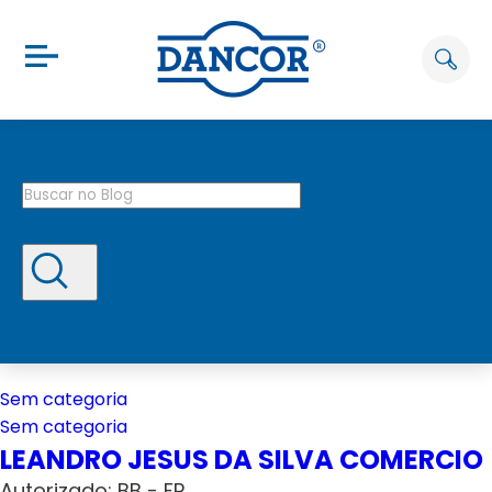
Sem categoria
Sem categoria
LEANDRO JESUS DA SILVA COMERCIO
Autorizado: BB - FP