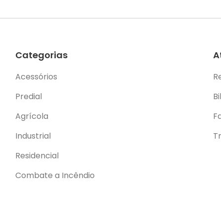
Categorias
A
Acessórios
R
Predial
Bi
Agrícola
F
Industrial
T
Residencial
Combate a Incêndio