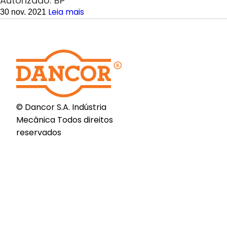
Autorizado: BP
Leia mais
30 nov. 2021
© Dancor S.A. Indústria
Mecânica Todos direitos
reservados