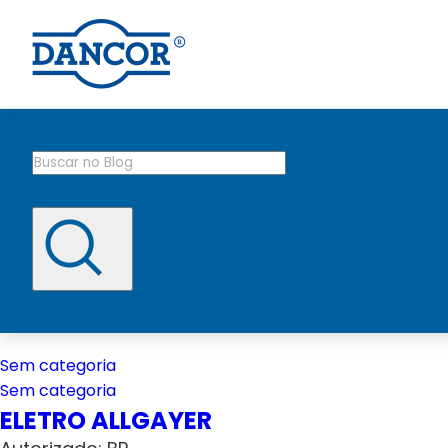
Sem categoria
Sem categoria
ELETRO ALLGAYER