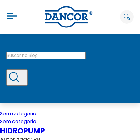
Sem categoria
Sem categoria
HIDROPUMP
Autorizado: BP