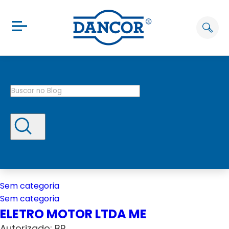
Sem categoria
Sem categoria
ELETRO MOTOR LTDA ME
Autorizado: BP