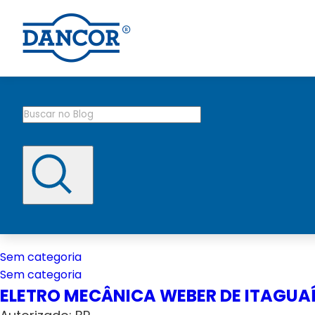
Sem categoria
Sem categoria
ELETRO MECÂNICA WEBER DE ITAGUA