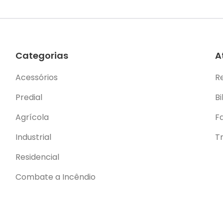
Categorias
A
Acessórios
R
Predial
Bi
Agrícola
F
Industrial
T
Residencial
Combate a Incêndio