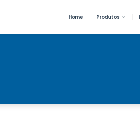
Home
Produtos
Í