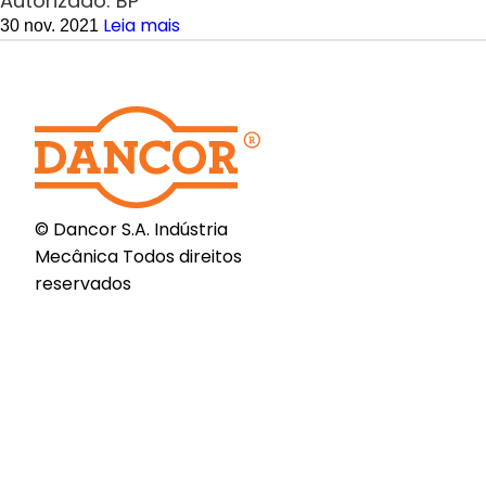
Autorizado: BP
Leia mais
30 nov. 2021
© Dancor S.A. Indústria
Mecânica Todos direitos
reservados