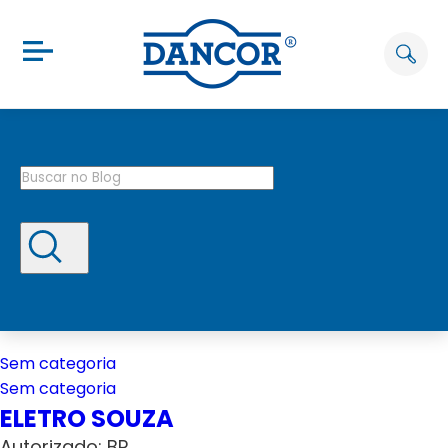
Sem categoria
Sem categoria
ELETRO SOUZA
Autorizado: BP