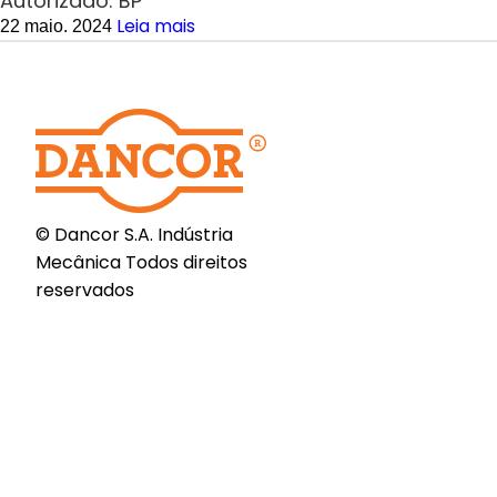
Autorizado: BP
Leia mais
22 maio. 2024
© Dancor S.A. Indústria
Mecânica Todos direitos
reservados