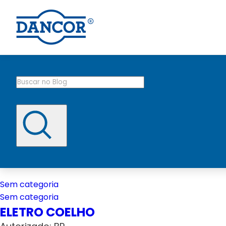
Sem categoria
Sem categoria
ELETRO COELHO