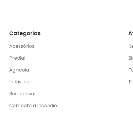
Categorias
A
Acessórios
R
Predial
Bi
Agrícola
F
Industrial
T
Residencial
Combate a Incêndio