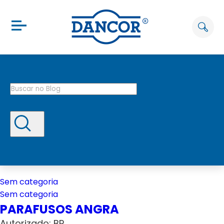
Sem categoria
Sem categoria
PARAFUSOS ANGRA
Autorizado: BP