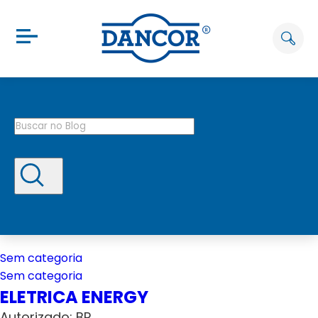
Sem categoria
Sem categoria
ELETRICA ENERGY
Autorizado: BP