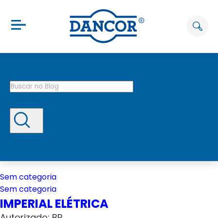
Sem categoria
Sem categoria
IMPERIAL ELÉTRICA
Autorizado: BP