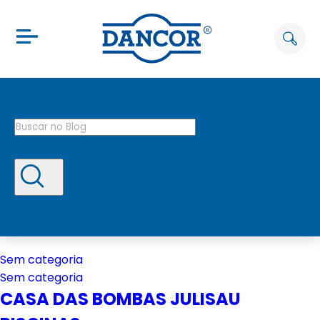
Sem categoria
Sem categoria
CASA DAS BOMBAS JULISAU