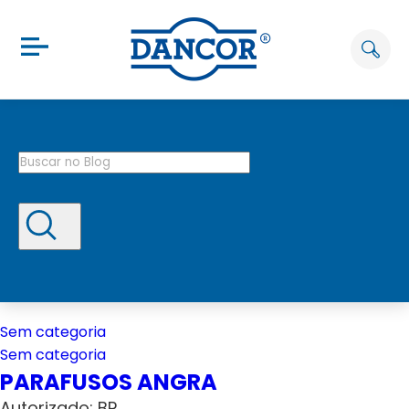
Sem categoria
Sem categoria
PARAFUSOS ANGRA
Autorizado: BP