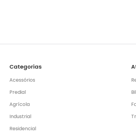
Categorias
A
Acessórios
R
Predial
Bi
Agrícola
F
Industrial
T
Residencial