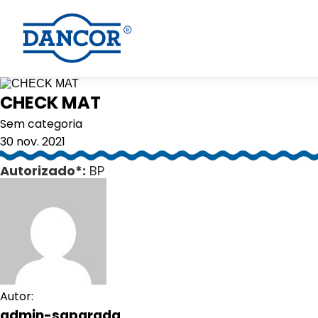
CHECK MAT
Sem categoria
30 nov. 2021
Autorizado*:
BP
Autor:
admin-saparada