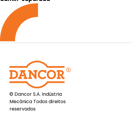
© Dancor S.A. Indústria
Mecânica Todos direitos
reservados