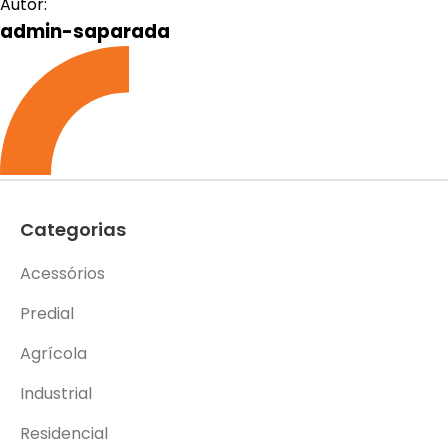
Autor:
admin-saparada
Categorias
Acessórios
Predial
Agrícola
Industrial
Residencial