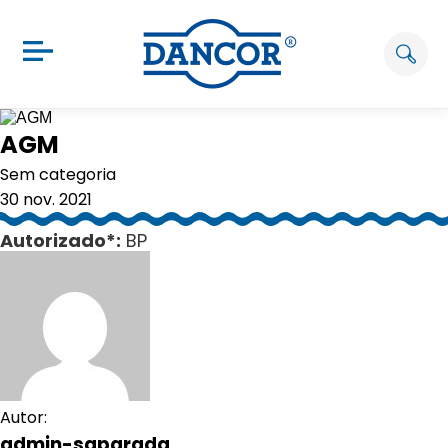
AGM
Sem categoria
30 nov. 2021
Autorizado*:
BP
Autor:
admin-saparada