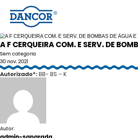
A F CERQUEIRA COM. E SERV. DE BOM
Sem categoria
30 nov. 2021
Autorizado*:
BB- BS – K
Autor:
admin-saparada