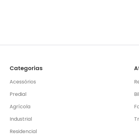
Categorias
A
Acessórios
R
Predial
Bi
Agrícola
F
Industrial
T
Residencial