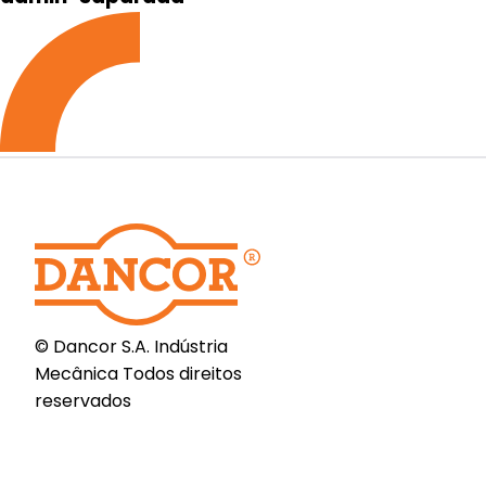
© Dancor S.A. Indústria
Mecânica Todos direitos
reservados